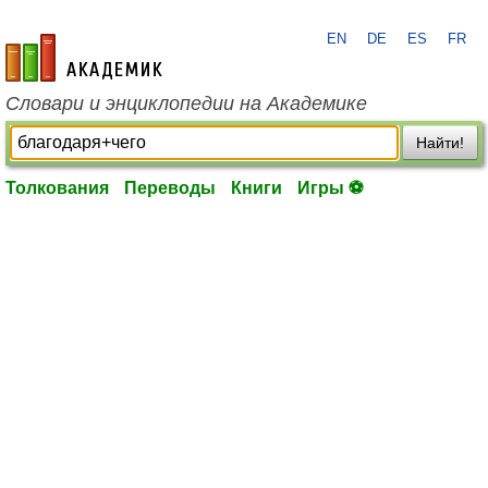
EN
DE
ES
FR
academic.ru
Словари и энциклопедии на Академике
Найти!
Толкования
Переводы
Книги
Игры ⚽